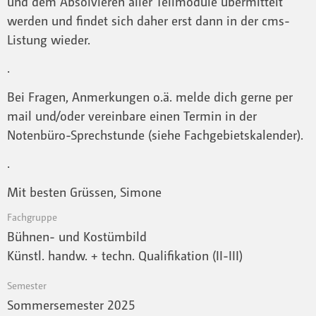
und dem Absolvieren aller Teilmodule übermittelt
werden und findet sich daher erst dann in der cms-
Listung wieder.
.
Bei Fragen, Anmerkungen o.ä. melde dich gerne per
mail und/oder vereinbare einen Termin in der
Notenbüro-Sprechstunde (siehe Fachgebietskalender).
.
Mit besten Grüssen, Simone
Fachgruppe
Bühnen- und Kostümbild
Künstl. handw. + techn. Qualifikation (II-III)
Semester
Sommersemester 2025