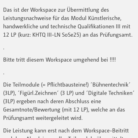
Das ist der Workspace zur Übermittlung des
Leistungsnachweise für das Modul Künstlerische,
handwerkliche und technische Qualifikationen III mit
12 LP (kurz: KHTQ III-LN SoSe25) an das Prüfungsamt.
.
Bitte tritt diesem Workspace umgehend bei !!!!
.
Die Teilmodule (= Pflichtbausteine!) ´Bühnentechnik´
(3LP), ´Figürl.Zeichnen´ (3 LP) und ´Digitale Techniken´
(3LP) ergeben nach deren Abschluss eine
Gesamtnote/Bewertung (mit 12 LP), welche an das
Prüfungsamt weitergeleitet wird.
Die Leistung kann erst nach dem Workspace-Beitritt