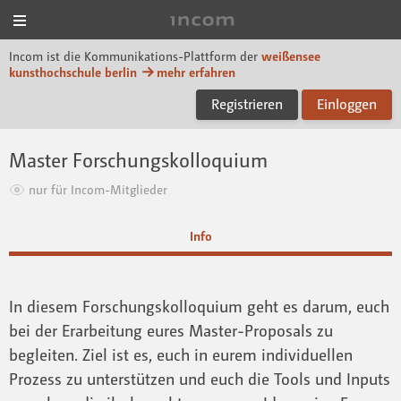
Menü
Incom KH Berlin
Incom ist die Kommunikations-Plattform der
weißensee
kunsthochschule berlin
mehr erfahren
Registrieren
Einloggen
Master Forschungskolloquium
nur für Incom-Mitglieder
Info
In diesem Forschungskolloquium geht es darum, euch
bei der Erarbeitung eures Master-Proposals zu
begleiten. Ziel ist es, euch in eurem individuellen
Prozess zu unterstützen und euch die Tools und Inputs