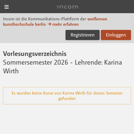
Menü
Incom KH Berlin
Incom ist die Kommunikations-Plattform der
weißensee
kunsthochschule berlin
mehr erfahren
Registrieren
Einloggen
Vorlesungsverzeichnis
Sommersemester 2026
- Lehrende: Karina
Wirth
Es wurden keine Kurse von Karina Wirth für dieses Semester
gefunden