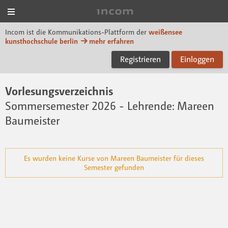
Menü
Incom KH Berlin
Incom ist die Kommunikations-Plattform der
weißensee
kunsthochschule berlin
mehr erfahren
Registrieren
Einloggen
Vorlesungsverzeichnis
Sommersemester 2026
- Lehrende: Mareen
Baumeister
Es wurden keine Kurse von Mareen Baumeister für dieses
Semester gefunden