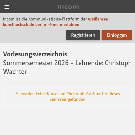
Menü
Incom KH Berlin
Incom ist die Kommunikations-Plattform der
weißensee
kunsthochschule berlin
mehr erfahren
Registrieren
Einloggen
Vorlesungsverzeichnis
Sommersemester 2026
- Lehrende: Christoph
Wachter
Es wurden keine Kurse von Christoph Wachter für dieses
Semester gefunden